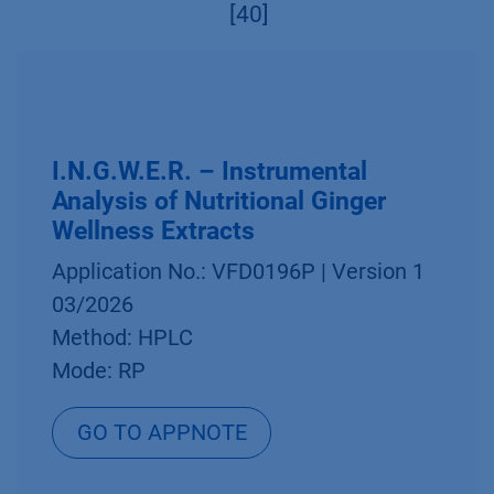
[40]
I.N.G.W.E.R. – Instrumental
Analysis of Nutritional Ginger
Wellness Extracts
Application No.: VFD0196P | Version 1
03/2026
Method: HPLC
Mode: RP
GO TO APPNOTE