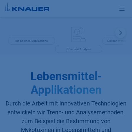
Zum Inhalt springen
Bio Science Applications
Environmental App
Chemical Analysis
Lebensmittel-
Applikationen
Durch die Arbeit mit innovativen Technologien
entwickeln wir Trenn- und Analysemethoden,
zum Beispiel die Bestimmung von
Mykotoxinen in Lebensmitteln und