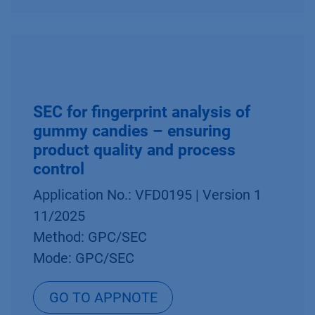
SEC for fingerprint analysis of
gummy candies – ensuring
product quality and process
control
Application No.: VFD0195 | Version 1
11/2025
Method: GPC/SEC
Mode: GPC/SEC
GO TO APPNOTE