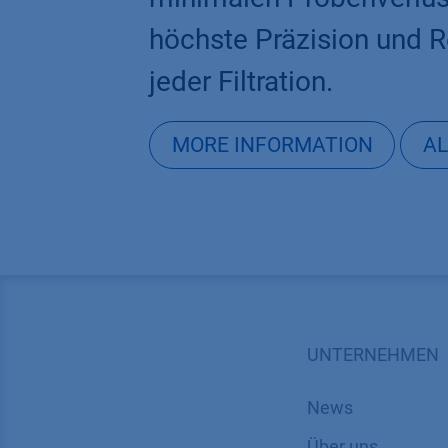
höchste Präzision und R
jeder Filtration.
MORE INFORMATION
AL
UNTERNEHMEN
News
Über uns