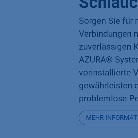
Schläu
Sorgen Sie für
Verbindungen m
zuverlässigen K
AZURA® Systeme
vorinstallierte
gewährleisten 
problemlose Pe
MEHR INFORMAT