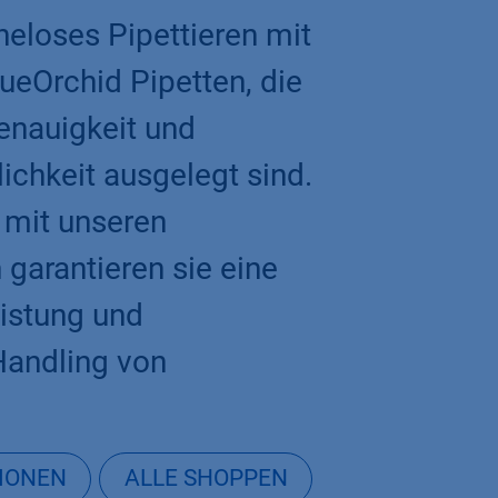
eloses Pipettieren mit
eOrchid Pipetten, die
Genauigkeit und
ichkeit ausgelegt sind.
 mit unseren
 garantieren sie eine
eistung und
 Handling von
IONEN
ALLE SHOPPEN