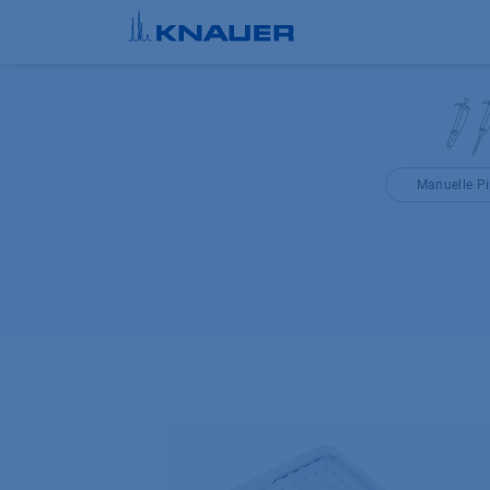
Zum Inhalt springen
Manuelle Pi