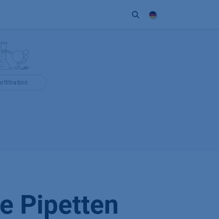
Unternehmen
Kontakt
Partner
rfiltration
e Pipetten