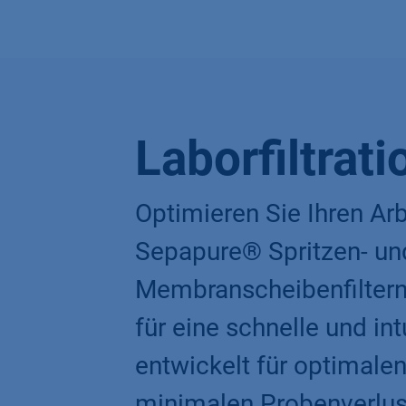
Laborfiltrati
Optimieren Sie Ihren Arb
Sepapure® Spritzen- un
Membranscheibenfiltern:
für eine schnelle und in
entwickelt für optimale
minimalen Probenverlust