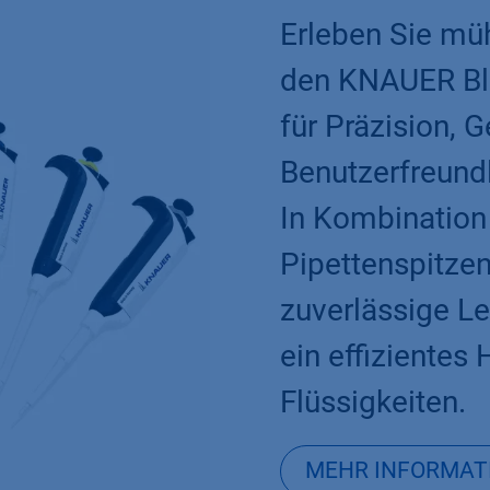
Erleben Sie müh
den KNAUER Blu
für Präzision, 
Benutzerfreundl
In Kombination
Pipettenspitzen
zuverlässige L
ein effizientes
Flüssigkeiten.
MEHR INFORMAT