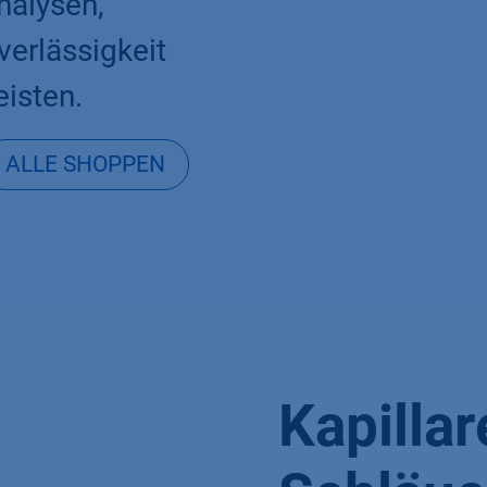
nalysen,
verlässigkeit
eisten.
ALLE SHOPPEN
Kapillar