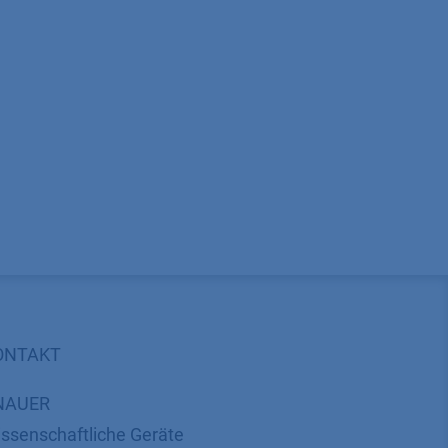
ONTAKT
NAUER
ssenschaftliche Geräte