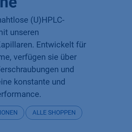
che
 nahtlose (U)HPLC-
it unseren
apillaren. Entwickelt für
, verfügen sie über
 Verschraubungen und
eine konstante und
rformance.​
IONEN
ALLE SHOPPEN