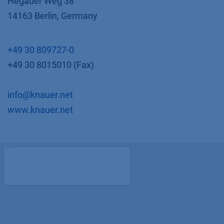
Hegauer Weg 38
14163 Berlin, Germany
+49 30 809727-0
+49 30 8015010 (Fax)
info@knauer.net
​www.knauer.net​