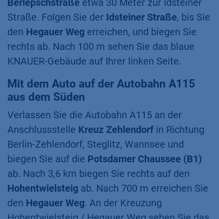
Berlepschstraße
etwa 30 Meter zur Idsteiner
Straße. Folgen Sie der
Idsteiner Straße
, bis Sie
den
Hegauer Weg
erreichen, und biegen Sie
rechts ab. Nach 100 m sehen Sie das blaue
KNAUER-Gebäude auf Ihrer linken Seite.
Mit dem Auto auf der Autobahn A115
aus dem Süden
Verlassen Sie die Autobahn A115 an der
Anschlussstelle
Kreuz Zehlendorf
in Richtung
Berlin-Zehlendorf, Steglitz, Wannsee und
biegen Sie auf die
Potsdamer Chaussee (B1)
ab. Nach 3,6 km biegen Sie rechts auf den
Hohentwielsteig
ab. Nach 700 m erreichen Sie
den
Hegauer Weg
. An der Kreuzung
Hohentwielsteig / Hegauer Weg sehen Sie das