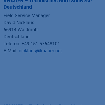
KNAUER – Technisches Büro Südwest-
Deutschland
Field Service Manager
David Nicklaus
66914 Waldmohr
Deutschland
Telefon: +49 151 57648101
E-Mail:
nicklaus@knauer.net