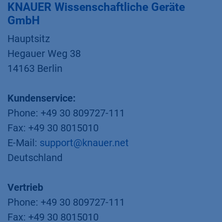
KNAUER Wissenschaftliche Geräte
GmbH
Hauptsitz​
Hegauer Weg 38
14163 Berlin
Kundenservice:
Phone: +49 30 809727-111
Fax: +49 30 8015010
E-Mail:
support@knauer.net
Deutschland
Vertrieb
Phone: +49 30 809727-111
Fax: +49 30 8015010