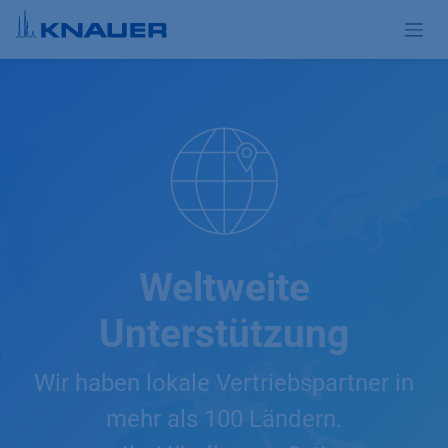
Zum Inhalt springen
Weltweite
Unterstützung
Wir haben lokale Vertriebspartner in
mehr als 100 Ländern.