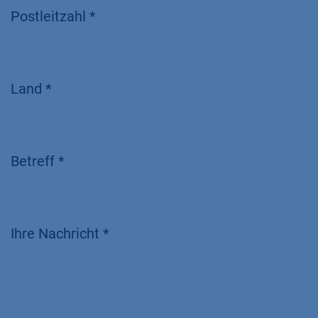
Postleitzahl *
Land *
Betreff *
Ihre Nachricht *