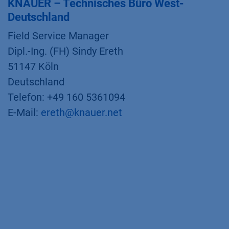
KNAUER – Technisches Büro West-
Deutschland
Field Service Manager
Dipl.-Ing. (FH) Sindy Ereth
51147 Köln
Deutschland
Telefon: +49 160 5361094
E-Mail:
ereth@knauer.net