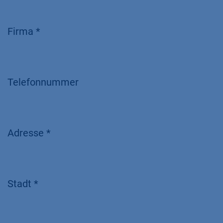
Firma *
Telefonnummer
Adresse *
Stadt *