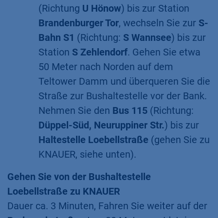
(Richtung
U Hönow
) bis zur Station
Brandenburger Tor
, wechseln Sie zur
S-
Bahn S1
(Richtung:
S Wannsee
) bis zur
Station
S Zehlendorf
. Gehen Sie etwa
50 Meter nach Norden auf dem
Teltower Damm und überqueren Sie die
Straße zur Bushaltestelle vor der Bank.
Nehmen Sie den
Bus 115
(Richtung:
Düppel-Süd, Neuruppiner Str.
) bis zur
Haltestelle Loebellstraße
(gehen Sie zu
KNAUER, siehe unten).
Gehen Sie von der Bushaltestelle
Loebellstraße zu KNAUER
​Dauer ca. 3 Minuten, Fahren Sie weiter auf der