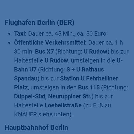
Flughafen Berlin (BER)
Taxi:
Dauer ca. 45 Min., ca. 50 Euro
Öffentliche Verkehrsmittel:
Dauer ca. 1 h
30 min,
Bus X7
(Richtung:
U Rudow
) bis zur
Haltestelle
U Rudow
, umsteigen in die
U-
Bahn U7
(Richtung:
S + U Rathaus
Spandau
) bis zur
Station U Fehrbelliner
Platz
, umsteigen in den
Bus
115
(Richtung:
Düppel-Süd, Neuruppiner Str.
) bis zur
Haltestelle
Loebellstraße
(zu Fuß zu
KNAUER siehe unten).
Hauptbahnhof Berlin