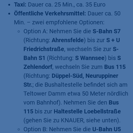
Taxi:
Dauer ca. 25 Min., ca. 35 Euro
Öffentliche Verkehrsmittel:
Dauer ca. 50
Min. – zwei empfohlene Optionen:
Option A: Nehmen Sie die
S-Bahn S7
(Richtung:
Ahrensfelde
) bis zur
S + U
Friedrichstraße
, wechseln Sie zur
S-
Bahn S1
(Richtung:
S Wannsee
) bis
S
Zehlendorf
, wechseln Sie zum
Bus 115
(Richtung:
Düppel-Süd, Neuruppiner
Str.
; die Bushaltestelle befindet sich am
Teltower Damm etwa 50 Meter nördlich
vom Bahnhof). Nehmen Sie den
Bus
115
bis zur
Haltestelle Loebellstraße
(gehen Sie zu KNAUER, siehe unten).
Option B: Nehmen Sie die
U-Bahn U5