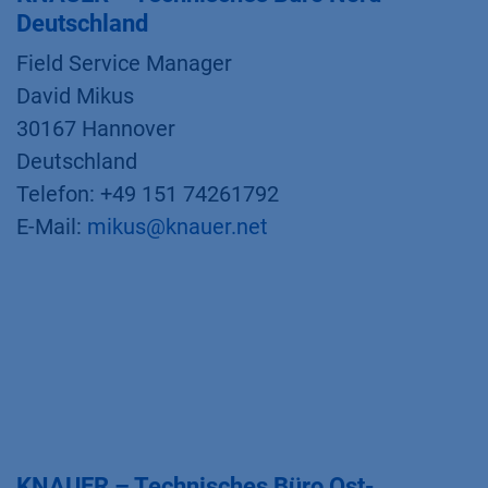
Deutschland
Field Service Manager
David Mikus
30167 Hannover
Deutschland
Telefon: +49 151 74261792
E-Mail:
mikus@knauer.net
KNAUER – Technisches Büro Ost-