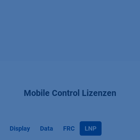
Mobile Control Lizenzen
Display
Data
FRC
LNP