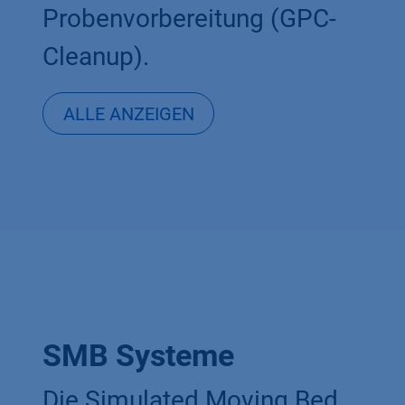
Probenvorbereitung (GPC-
Cleanup).
ALLE
ANZEIGEN
SMB Systeme
Die Simulated Moving Bed