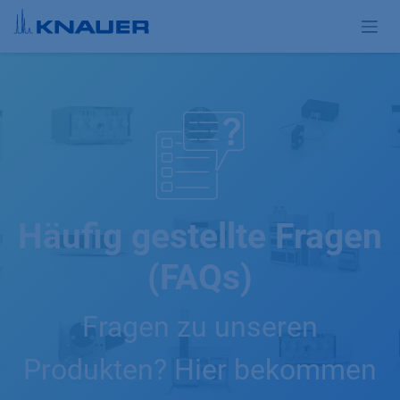
Zum Inhalt springen
Häufig gestellte Fragen
(FAQs)
Fragen zu unseren
Produkten? Hier bekommen