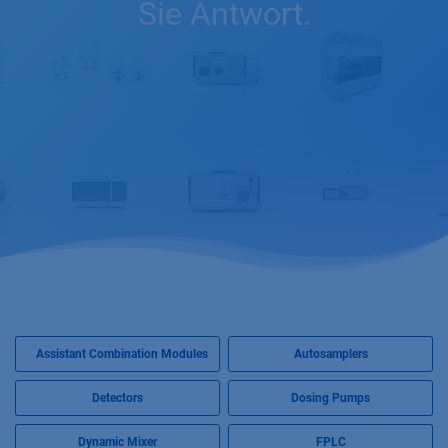
Sie Antwort.
Assistant Combination Modules
Autosamplers
Detectors
Dosing Pumps
Dynamic Mixer
FPLC