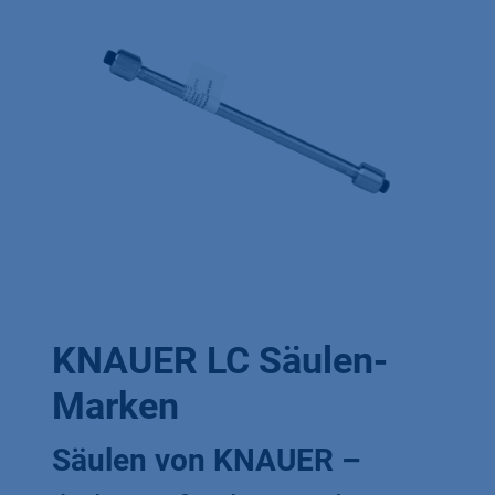
KNAUER LC Säulen-
Marken
Säulen von KNAUER –