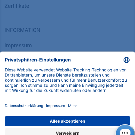
Zertifikate
INFORMATION
Impressum
Datenschutz
​​​​​​​​​​​​​​​​​Allgemeine Geschäftsbedingungen
KONTAKT
K
NAUER
Wissenschaftliche Geräte GmbH, Hegauer Weg 38,
14163 Berlin, Germany