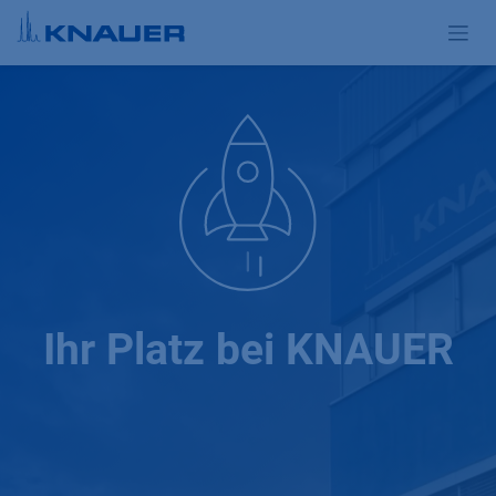
Zum Inhalt springen
Ihr Platz bei KNAUER