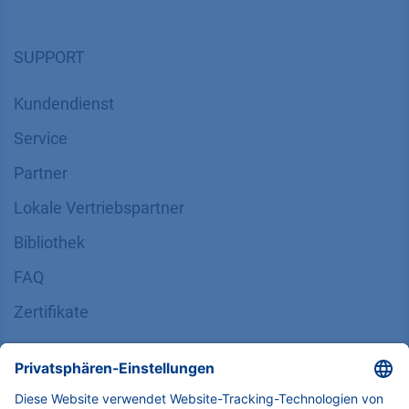
SUPPORT
Kundendienst
Service
Partner
Lokale Vertriebspartner
Bibliothek
FAQ
Zertifikate
INFORMATION