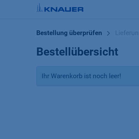
Zum Inhalt springen
Bestellung überprüfen
Lieferu
Bestellübersicht
Ihr Warenkorb ist noch leer!