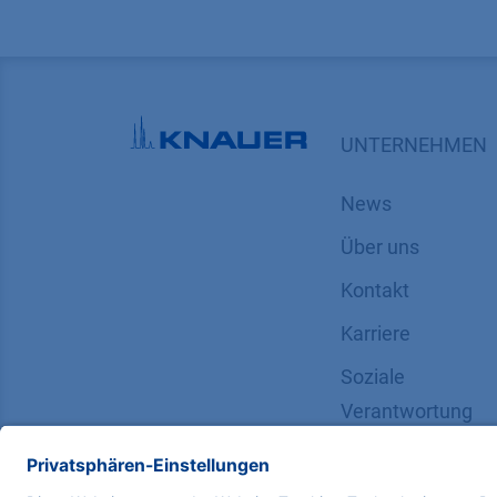
UNTERNEHMEN
News
Über uns
Kontakt
Karriere
Soziale
Verantwortung