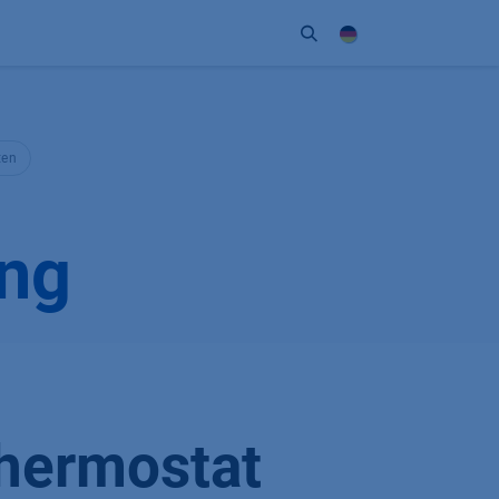
Unternehmen
Kontakt
Partner
ten
ng
hermostat