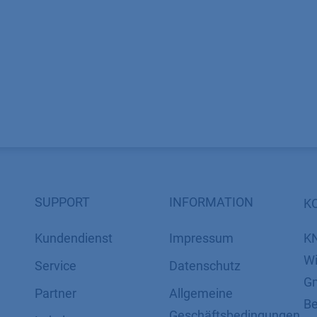
SUPPORT
INFORMATION
K
Kundendienst
Impressum
K
Wi
Service
Datenschutz
Gm
Partner
​​​​​​​​​​​​​​​​​Allgemeine
Be
Geschäftsbedingungen