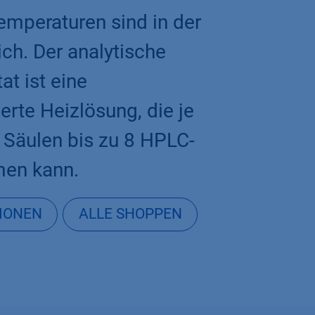
emperaturen sind in der
ch. Der analytische
t ist eine
rte Heizlösung, die je
 Säulen bis zu 8 HPLC-
en kann.​
IONEN
ALLE SHOPPEN