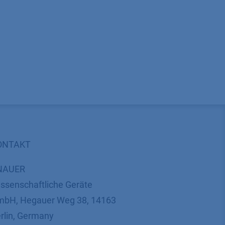
ONTAKT
NAUER
ssenschaftliche Geräte
bH, Hegauer Weg 38, 14163
rlin, Germany