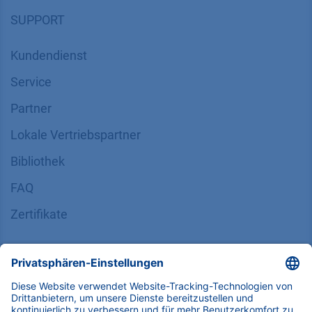
SUPPORT
Kundendienst
Service
Partner
Lokale Vertriebspartner
Bibliothek
FAQ
Zertifikate
INFORMATION
Impressum