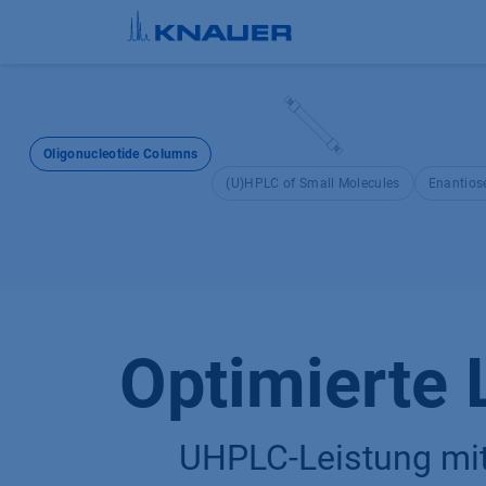
Zum Inhalt springen
Oligonucleotide Columns
(U)HPLC of Small Molecules
Enantios
Optimierte 
UHPLC-Leistung mit