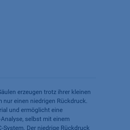
ulen erzeugen trotz ihrer kleinen
m nur einen niedrigen Rückdruck.
ial und ermöglicht eine
Analyse, selbst mit einem
-System. Der niedrige Rückdruck