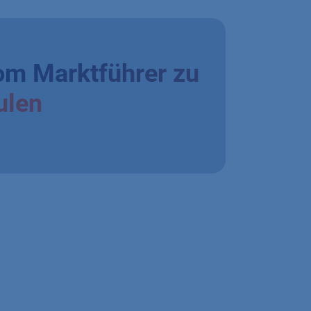
om Marktführer zu
ulen