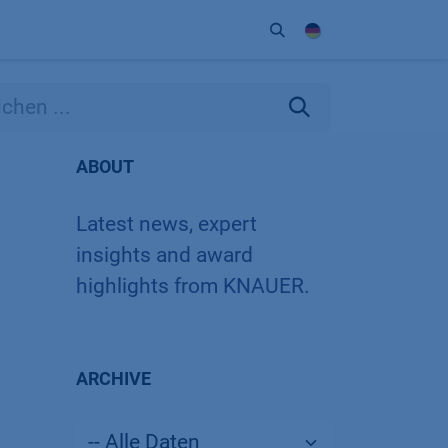
Unternehmen
Kontakt
Partner
ABOUT
Latest news, expert
insights and award
highlights from KNAUER.
ARCHIVE