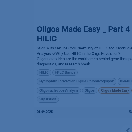
Oligos Made Easy _ Part 4
HILIC
Stick With Me:The Cool Chemistry of HILIC for Oligonucl
Analysis 💡Why Use HILIC in the Oligo Revolution?
Oligonucleotides are the workhorses behind gene therapi
diagnostics, and research break...
HILIC
HPLC Basics
Hydrophilic Interaction Liquid Chromatography
KNAUE
Oligonucleotide Analysis
Oligos
Oligos Made Easy
Separation
01.09.2025