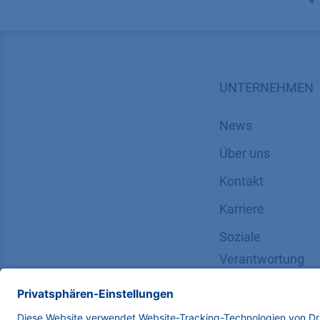
UNTERNEHMEN
News
Über uns
Kontakt
Karriere
Soziale
Verantwortung