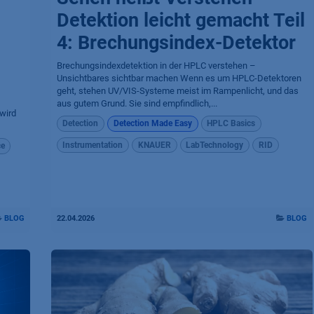
Detektion leicht gemacht Teil
4: Brechungsindex-Detektor
Brechungsindexdetektion in der HPLC verstehen –
Unsichtbares sichtbar machen Wenn es um HPLC-Detektoren
geht, stehen UV/VIS-Systeme meist im Rampenlicht, und das
aus gutem Grund. Sie sind empfindlich,...
wird
Detection
Detection Made Easy
HPLC Basics
Instrumentation
KNAUER
LabTechnology
RID
ce
BLOG
22.04.2026
BLOG