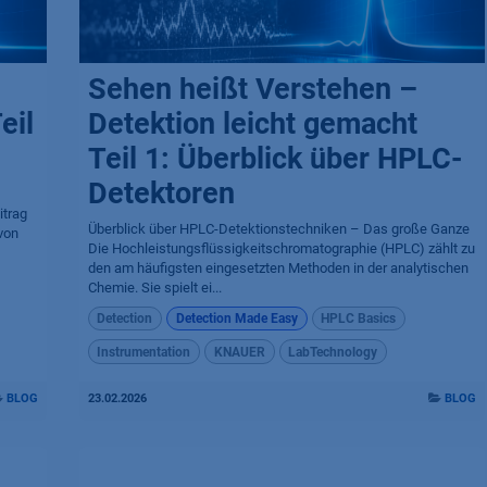
Sehen heißt Verstehen –
eil
Detektion leicht gemacht
Teil 1: Überblick über HPLC-
Detektoren
itrag
Überblick über HPLC-Detektionstechniken – Das große Ganze
von
Die Hochleistungsflüssigkeitschromatographie (HPLC) zählt zu
den am häufigsten eingesetzten Methoden in der analytischen
Chemie. Sie spielt ei...
Detection
Detection Made Easy
HPLC Basics
Instrumentation
KNAUER
LabTechnology
BLOG
23.02.2026
BLOG