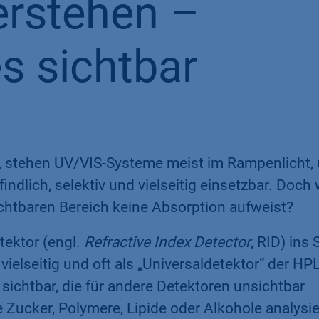
erstehen –
s sichtbar
 stehen UV/VIS-Systeme meist im Rampenlicht,
ndlich, selektiv und vielseitig einsetzbar. Doch
ichtbaren Bereich keine Absorption aufweist?
ektor (engl.
Refractive Index Detector
, RID) ins 
 vielseitig und oft als „Universaldetektor“ der HP
sichtbar, die für andere Detektoren unsichtbar
Zucker, Polymere, Lipide oder Alkohole analysie