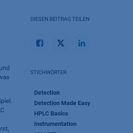
DIESEN BEITRAG TEILEN
 und
STICHWÖRTER
 was
Detection
Spiel.
Detection Made Easy
LC
HPLC Basics
Instrumentation
rst,