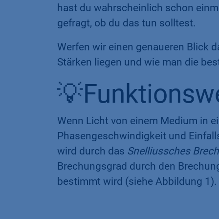
hast du wahrscheinlich schon einm
gefragt, ob du das tun solltest.
Werfen wir einen genaueren Blick dar
Stärken liegen und wie man die best
💡Funktionswe
Wenn Licht von einem Medium in ein
Phasengeschwindigkeit und Einfall
wird durch das
Snelliussches Brec
Brechungsgrad durch den Brechung
bestimmt wird (siehe Abbildung 1).