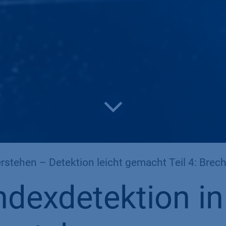
ehen – Detektion leicht gemacht Teil 4: Brechungsindex-Det
dexdetektion in