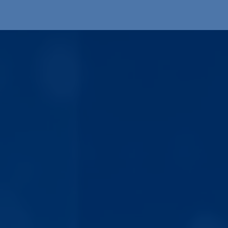
Produkte
OEM
Store
Blog
Veranstaltungen
Support