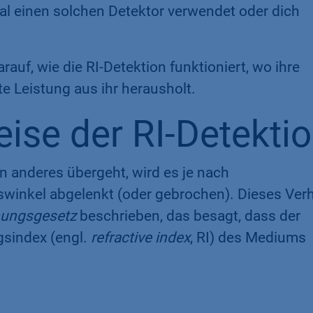
al einen solchen Detektor verwendet oder dich
auf, wie die RI-Detektion funktioniert, wo ihre
e Leistung aus ihr herausholt.
ise der RI-Detekti
 anderes übergeht, wird es je nach
swinkel abgelenkt (oder gebrochen). Dieses Ver
hungsgesetz
beschrieben, das besagt, dass der
sindex (engl.
refractive index
, RI) des Mediums