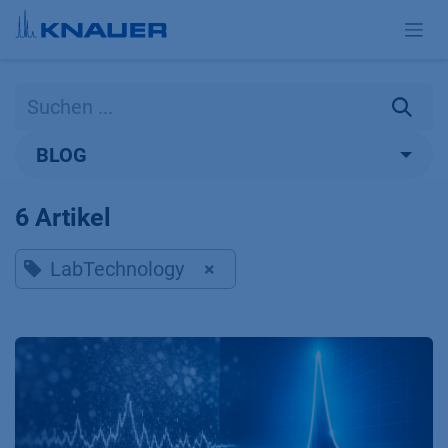
Zum Inhalt springen
BLOG
6 Artikel
LabTechnology
×