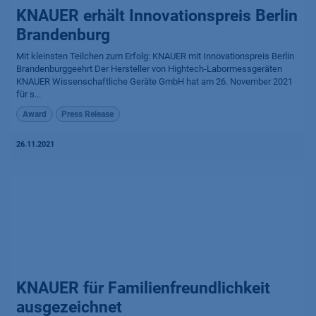
KNAUER erhält Innovationspreis Berlin
Brandenburg
Mit kleinsten Teilchen zum Erfolg: KNAUER mit Innovationspreis Berlin
Brandenburggeehrt Der Hersteller von Hightech-Labormessgeräten
KNAUER Wissenschaftliche Geräte GmbH hat am 26. November 2021
für s...
Award
Press Release
26.11.2021
KNAUER für Familien­freund­lich­keit
ausgezeichnet