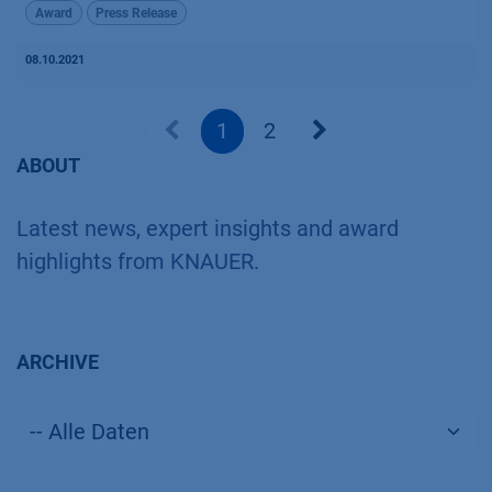
Award
Press Release
08.10.2021
1
2
ABOUT
Latest news, expert insights and award
highlights from KNAUER.
ARCHIVE