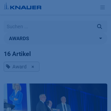
Zum Inhalt springen
AWARDS
16 Artikel
Award
×