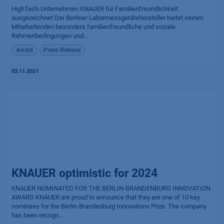
HighTech-Unternehmen KNAUER für Familienfreundlichkeit
ausgezeichnet Der Berliner Labormessgerätehersteller bietet seinen
Mitarbeitenden besonders familienfreundliche und soziale
Rahmenbedingungen und...
Award
Press Release
03.11.2021
KNAUER optimistic for 2024
KNAUER NOMINATED FOR THE BERLIN-BRANDENBURG INNOVATION
AWARD KNAUER are proud to announce that they are one of 10 key
nominees for the Berlin-Brandenburg Innovations Prize. The company
has been recogn...