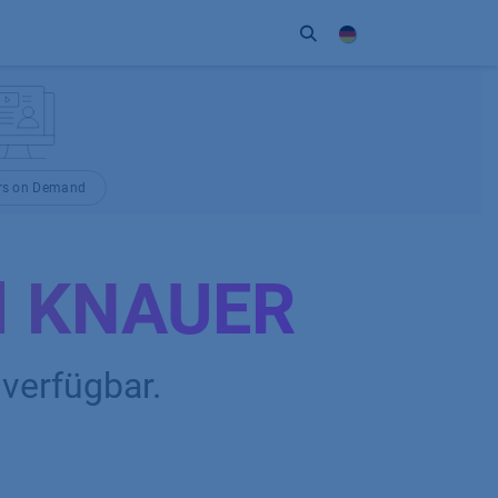
Unternehmen
Kontakt
Partner
rs on Demand
nd KNAUER
verfügbar.​