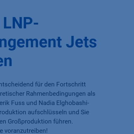
r LNP-
ingement Jets
en
ntscheidend für den Fortschritt
eoretischer Rahmenbedingungen als
erik Fuss und Nadia Elghobashi-
roduktion aufschlüsseln und Sie
ten Großproduktion führen.
e voranzutreiben!