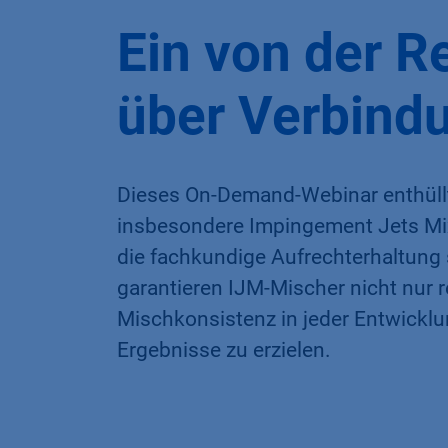
Ein von der R
über Verbind
Dieses On-Demand-Webinar enthüllt
insbesondere Impingement Jets Mix
die fachkundige Aufrechterhaltung 
garantieren IJM-Mischer nicht nur 
Mischkonsistenz in jeder Entwicklu
Ergebnisse zu erzielen.