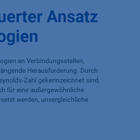
uerter Ansatz
ogien
ogien an Verbindungsstellen,
drängende Herausforderung. Durch
eynolds-Zahl gekennzeichnet sind,
ch für eine außergewöhnliche
setzt werden, unvergleichliche