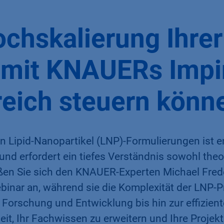
ochskalierung Ihre
 mit KNAUERs Imp
reich steuern könn
n Lipid-Nanopartikel (LNP)-Formulierungen ist e
und erfordert ein tiefes Verständnis sowohl th
eßen Sie sich den KNAUER-Experten Michael Fred
inar an, während sie die Komplexität der LNP-P
Forschung und Entwicklung bis hin zur effizien
it, Ihr Fachwissen zu erweitern und Ihre Projekt