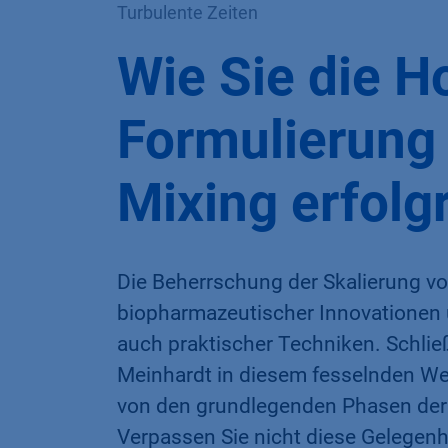
Turbulente Zeiten
Wie Sie die H
Formulierung
Mixing erfolg
Die Beherrschung der Skalierung vo
biopharmazeutischer Innovationen 
auch praktischer Techniken. Schli
Meinhardt in diesem fesselnden Web
von den grundlegenden Phasen der 
Verpassen Sie nicht diese Gelegenhe