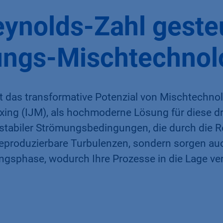
eynolds-Zahl geste
ungs-Mischtechnol
 das transformative Potenzial von Mischtechnol
ing (IJM), als hochmoderne Lösung für diese 
stabiler Strömungsbedingungen, die durch die R
reproduzierbare Turbulenzen, sondern sorgen au
ngsphase, wodurch Ihre Prozesse in die Lage ver