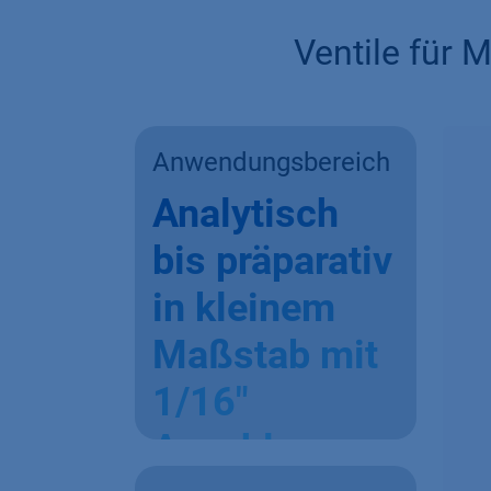
Ventile für 
Anwendungsbereich
Analytisch
bis präparativ
in kleinem
Maßstab mit
1/16"
Anschluss