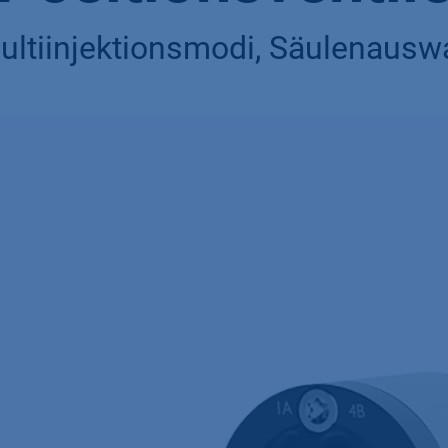
Multiinjektionsmodi, Säulenaus