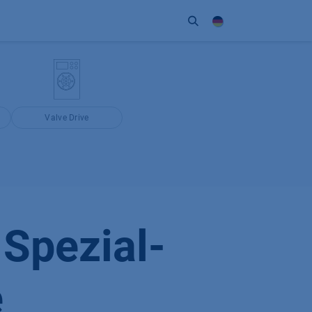
Unternehmen
Kontakt
Partner
Valve Drive
Spezial-
e