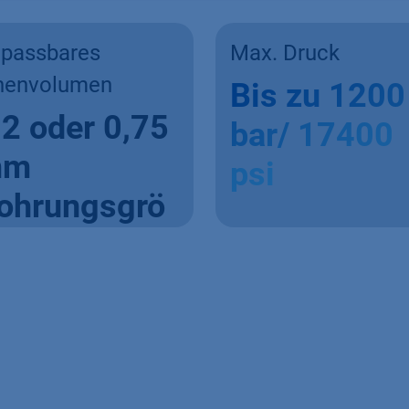
passbares
Max. Druck
nenvolumen
Bis zu 1200
,2 oder 0,75
bar/ 17400
mm
psi
ohrungsgrö
e