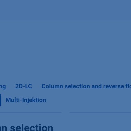
ng
2D-LC
Column selection and reverse f
Multi-Injektion
n selection