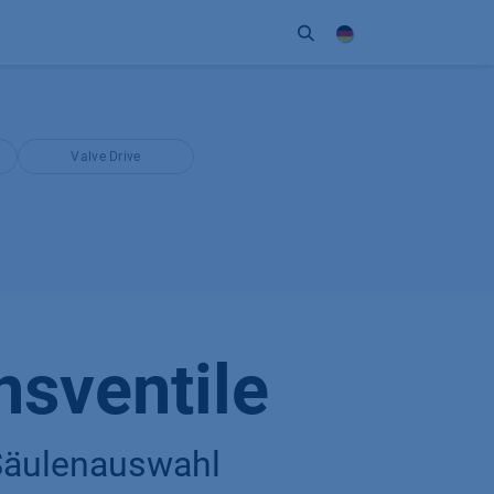
Unternehmen
Kontakt
Partner
Valve Drive
nsventile
 Säulenauswahl