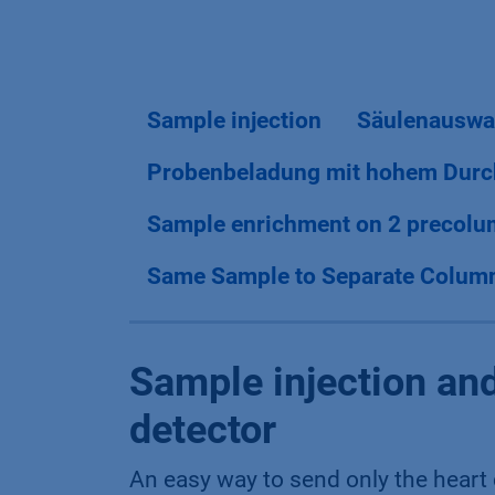
Sample injection
Säulenauswa
Probenbeladung mit hohem Durc
Sample enrichment on 2 precol
Same Sample to Separate Colum
Sample injection and
detector
An easy way to send only the heart 