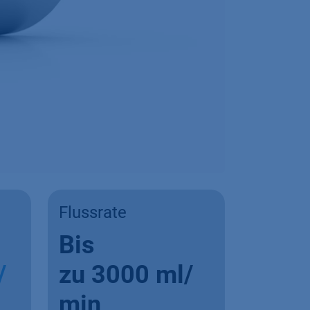
Flussrate
Bis
/
zu 3000 ml/
min