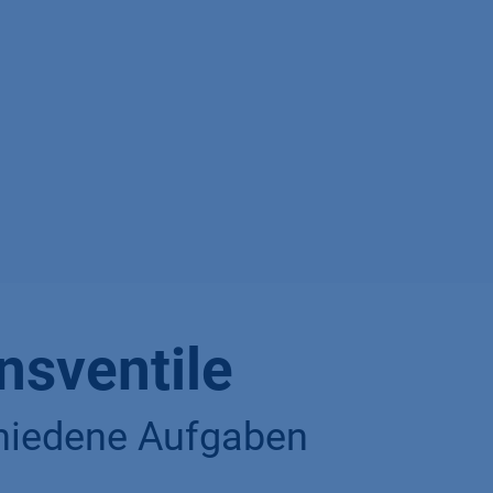
nsventile
hiedene Aufgaben