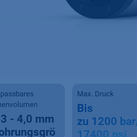
passbares
Max. Druck
nenvolumen
Bis
,3 - 4,0 mm
zu 1200 bar
ohrungsgrö
17400 psi