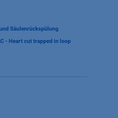
 und Säulenrückspülung
C - Heart cut trapped in loop