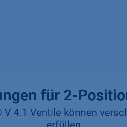
gen für 2-Positio
 4.1 Ventile können versc
erfüllen