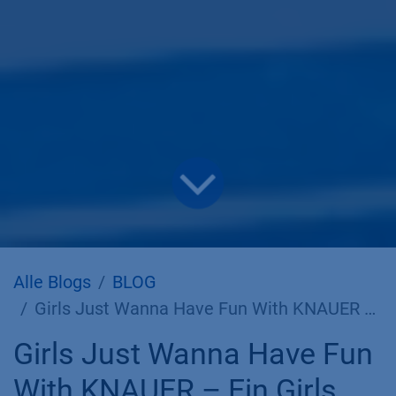
Alle Blogs
BLOG
Girls Just Wanna Have Fun With KNAUER – Ein Girls Day voller Regenbögen
Girls Just Wanna Have Fun
With KNAUER – Ein Girls