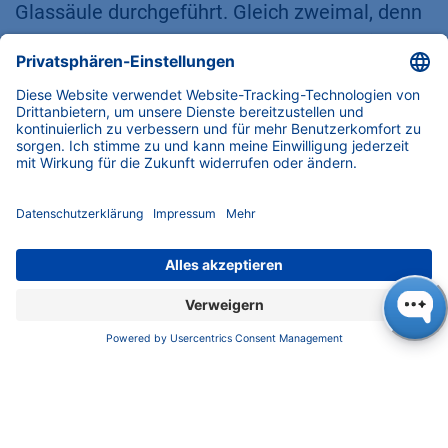
Glassäule durchgeführt. Gleich zweimal, denn
es hat für viel Freude gesorgt. Danach ging es
um den Aufbau einer HPLC-Anlage. Haben Sie
schonmal darüber nachgedacht, dass die Teile
einer HPLC quasi menschlichen Organen
entsprechen? Die Pumpe pumpt wie das Herz
mit leisem Poch Poch Poch, die Moleküle
werden in der Säule getrennt wie die
Nährstoffe in unserem Darm und der Detektor
verarbeitet Licht, ganz ähnlich wie unsere
Augen.
Bild 6: Das HPLC mit seinen verschiedenen
Modulen, betrachtet als Organe eines