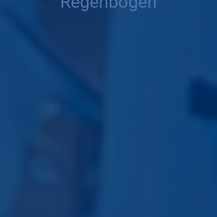
Regenbögen