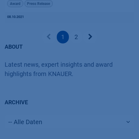
Award
Press Release
08.10.2021
1
2
ABOUT
Latest news, expert insights and award
highlights from KNAUER.
ARCHIVE