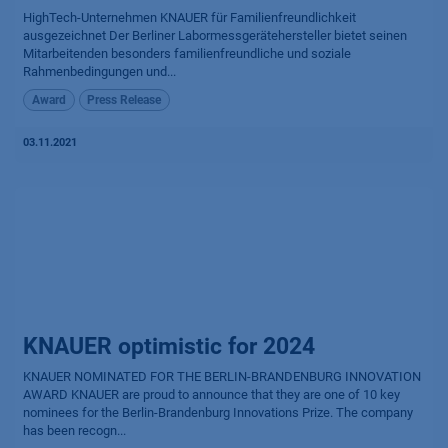
HighTech-Unternehmen KNAUER für Familienfreundlichkeit
ausgezeichnet Der Berliner Labormessgerätehersteller bietet seinen
Mitarbeitenden besonders familienfreundliche und soziale
Rahmenbedingungen und...
Award
Press Release
03.11.2021
KNAUER optimistic for 2024
KNAUER NOMINATED FOR THE BERLIN-BRANDENBURG INNOVATION
AWARD KNAUER are proud to announce that they are one of 10 key
nominees for the Berlin-Brandenburg Innovations Prize. The company
has been recogn...