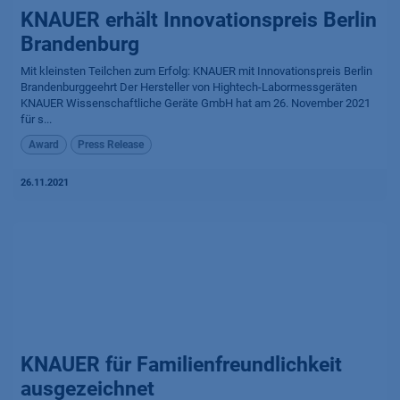
KNAUER erhält Innovationspreis Berlin
Brandenburg
Mit kleinsten Teilchen zum Erfolg: KNAUER mit Innovationspreis Berlin
Brandenburggeehrt Der Hersteller von Hightech-Labormessgeräten
KNAUER Wissenschaftliche Geräte GmbH hat am 26. November 2021
für s...
Award
Press Release
26.11.2021
KNAUER für Familien­freund­lich­keit
ausgezeichnet