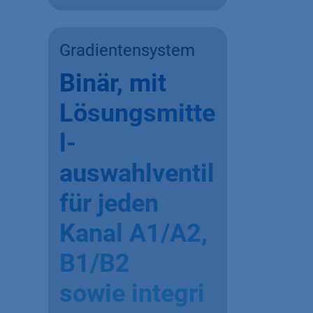
Gradientensystem
Binär, mit
Lösungsmitte
l-
auswahlventil
für jeden
Kanal A1/A2,
B1/B2
sowie integri