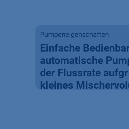
Pumpeneigenschaften
Einfache Bedienbar
automatische Pump
der Flussrate aufg
kleines Mischervol