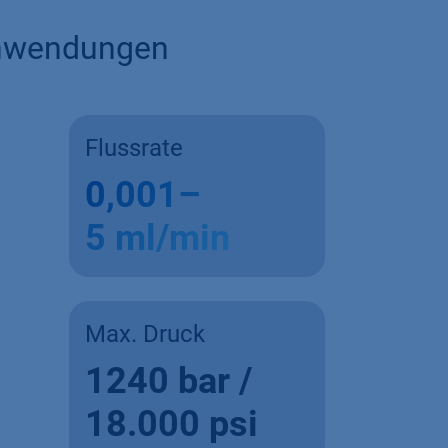
Anwendungen
Flussrate
0,001–
5 ml/min
Max. Druck
1240 bar /
18.000 psi