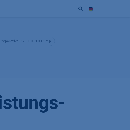
Unternehmen
Kontakt
Partner
Preparative P 2.1L HPLC Pump
istungs-