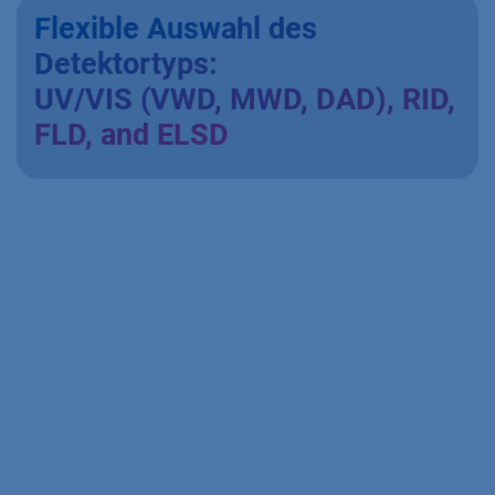
Flexible Auswahl des
Detektortyps:
UV/VIS (VWD, MWD, DAD), RID,
FLD, and ELSD