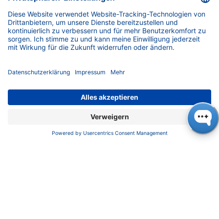
Service
Partner
Lokale Vertriebspartner
Bibliothek
FAQ
Zertifikate
INFORMATION
Impressum
Datenschutz
​​​​​​​​​​​​​​​​​Allgemeine Geschäftsbedingungen