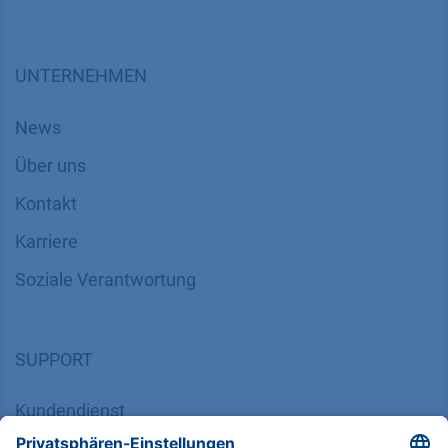
UNTERNEHMEN
News
Über uns
Kontakt
Karriere
Soziale Verantwortung
SUPPORT
Kundendienst