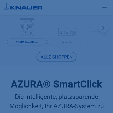
Zum Inhalt springen
Software
AZURA SmartClick
Modules
ALLE SHOPPEN
AZURA® SmartClick
Die intelligente, platzsparende
Möglichkeit, Ihr AZURA-System zu