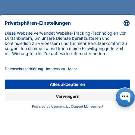
UNTERNEHMEN
News