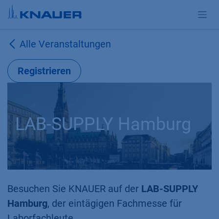
Zum Inhalt springen
Alle Veranstaltungen
Registrieren
LAB-SUPPLY Hamburg
Besuchen Sie KNAUER auf der
LAB-SUPPLY
Hamburg
, der eintägigen Fachmesse für
Laborfachleute.