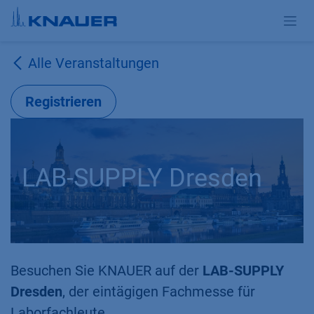
Zum Inhalt springen
Alle Veranstaltungen
Registrieren
LAB-SUPPLY Dresden
Besuchen Sie KNAUER auf der
LAB-SUPPLY
Dresden
, der eintägigen Fachmesse für
Laborfachleute.