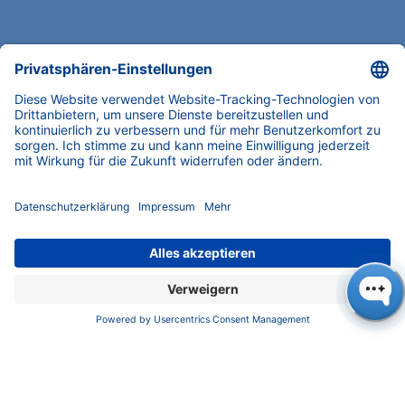
UNTERNEHMEN
News