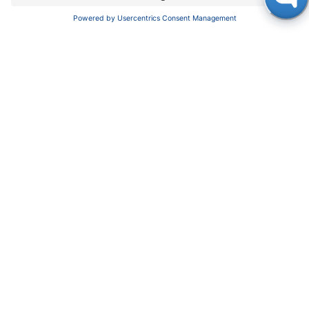
UNTERNEHMEN
News
Über uns
Kontakt
Karriere
Soziale Verantwortung
SUPPORT
Kundendienst
Service
Partner