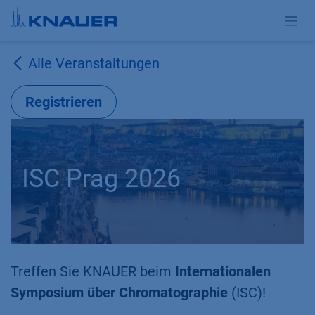
Zum Inhalt springen
Alle Veranstaltungen
Registrieren
ISC Prag 2026
Treffen Sie KNAUER beim
Internationalen
Symposium über Chromatographie
(ISC)!