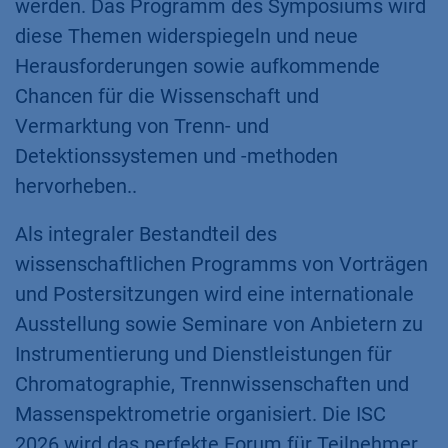
werden. Das Programm des Symposiums wird
diese Themen widerspiegeln und neue
Herausforderungen sowie aufkommende
Chancen für die Wissenschaft und
Vermarktung von Trenn- und
Detektionssystemen und -methoden
hervorheben..
Als integraler Bestandteil des
wissenschaftlichen Programms von Vorträgen
und Postersitzungen wird eine internationale
Ausstellung sowie Seminare von Anbietern zu
Instrumentierung und Dienstleistungen für
Chromatographie, Trennwissenschaften und
Massenspektrometrie organisiert. Die ISC
2026 wird das perfekte Forum für Teilnehmer