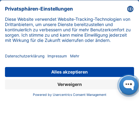
UNTERNEHMEN
News
Über uns