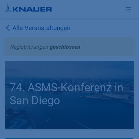
Zum Inhalt springen
Alle Veranstaltungen
Registrierungen
geschlossen
74. ASMS-Konferenz in
San Diego