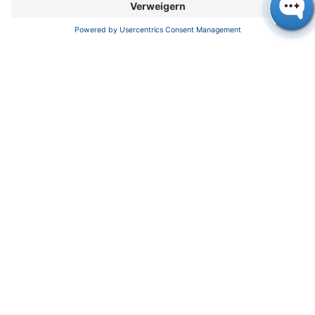
UNTERNEHMEN
News
Über uns
Kontakt
Karriere
Soziale Verantwortung
SUPPORT
Kundendienst
Service