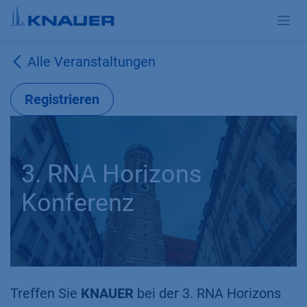
Zum Inhalt springen
Alle Veranstaltungen
Registrieren
3. RNA Horizons
Konferenz
Treffen Sie
KNAUER
bei der 3. RNA Horizons