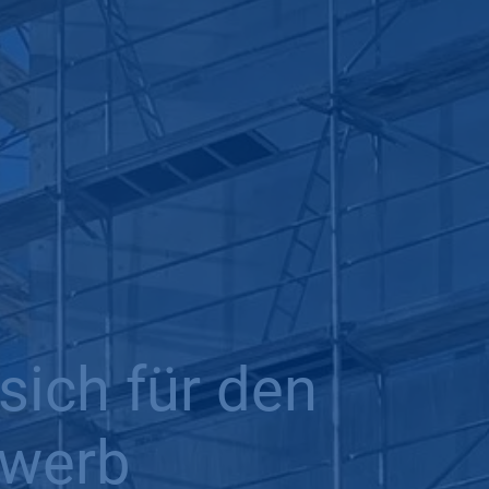
sich für den
ewerb