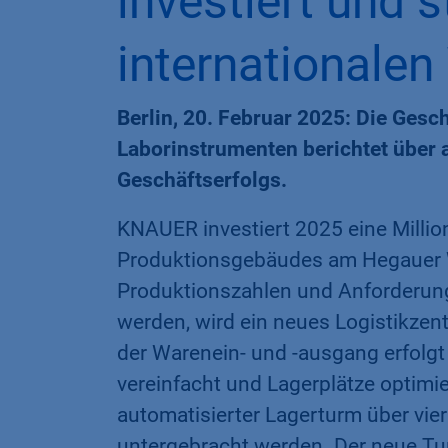
investiert und s
internationale
Berlin, 20. Februar 2025: Die Gesc
Laborinstrumenten berichtet über 
Geschäftserfolgs.
KNAUER investiert 2025 eine Mill
Produktionsgebäudes am Hegauer 
Produktionszahlen und Anforderung
werden, wird ein neues Logistikze
der Warenein- und -ausgang erfolgt
vereinfacht und Lagerplätze optimi
automatisierter Lagerturm über vie
untergebracht werden. Der neue Tur