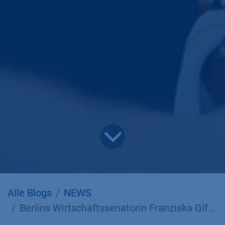
Alle Blogs
NEWS
Berlins Wirtschaftssenatorin Franziska Giffey und Staatssekretär Michael Biel besuchen KNAUER