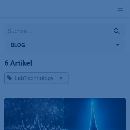
Zum Inhalt springen
BLOG
6 Artikel
LabTechnology
×