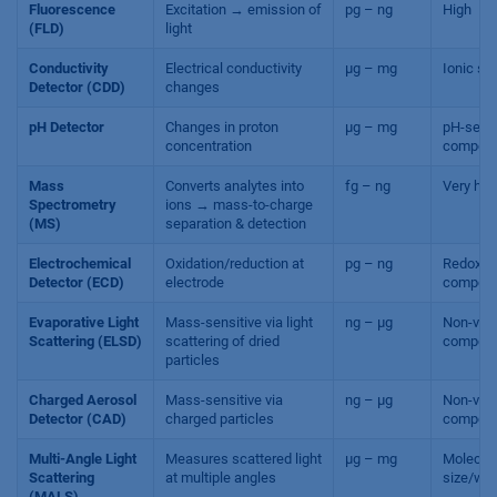
Fluorescence
Excitation → emission of
pg – ng
High
(FLD)
light
Conductivity
Electrical conductivity
µg – mg
Ionic sp
Detector (CDD)
changes
pH Detector
Changes in proton
µg – mg
pH-sensi
concentration
compou
Mass
Converts analytes into
fg – ng
Very hig
Spectrometry
ions → mass-to-charge
(MS)
separation & detection
Electrochemical
Oxidation/reduction at
pg – ng
Redox-ac
Detector (ECD)
electrode
compou
Evaporative Light
Mass-sensitive via light
ng – µg
Non-vola
Scattering (ELSD)
scattering of dried
compou
particles
Charged Aerosol
Mass-sensitive via
ng – µg
Non-vola
Detector (CAD)
charged particles
compou
Multi-Angle Light
Measures scattered light
µg – mg
Molecul
Scattering
at multiple angles
size/wei
(MALS)