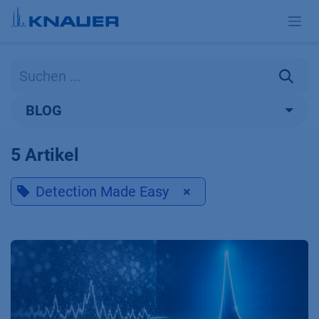
Zum Inhalt springen
BLOG
5 Artikel
Detection Made Easy
×