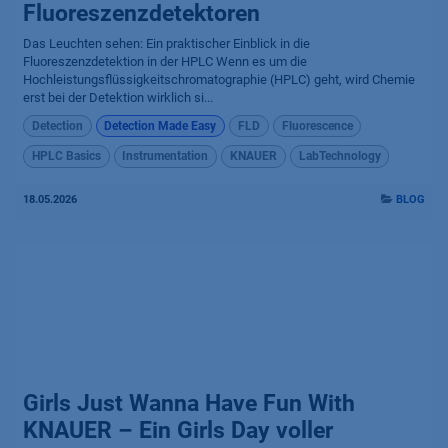
Fluoreszenzdetektoren
Das Leuchten sehen: Ein praktischer Einblick in die
Fluoreszenzdetektion in der HPLC Wenn es um die
Hochleistungsflüssigkeitschromatographie (HPLC) geht, wird Chemie
erst bei der Detektion wirklich si...
Detection
Detection Made Easy
FLD
Fluorescence
HPLC Basics
Instrumentation
KNAUER
LabTechnology
18.05.2026
BLOG
Girls Just Wanna Have Fun With
KNAUER – Ein Girls Day voller