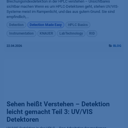
Brechungsindexdetektion in der HPLC verstehen – Unsichtbares
sichtbar machen Wenn es um HPLC-Detektoren geht, stehen UV/VIS-
Systeme meist im Rampenlicht, und das aus gutem Grund. Sie sind
empfindlich,...
Detection
Detection Made Easy
HPLC Basics
Instrumentation
KNAUER
LabTechnology
RID
22.04.2026
BLOG
Sehen heißt Verstehen – Detektion
leicht gemacht Teil 3: UV/VIS
Detektoren