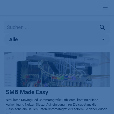
Zum Inhalt springen
Alle
SMB Made Easy
Simulated Moving Bed Chromatografie: Effiziente, kontinuierliche
Aufreinigung Nutzen Sie zur Aufreinigung Ihrer Zielsubstanz die
klassische ein-Säulen Batch-Chromatografie? Stoßen Sie dabei jedoch
auf...