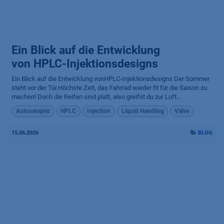
Ein Blick auf die Entwicklung
von HPLC-Injektionsdesigns
Ein Blick auf die Entwicklung vonHPLC-Injektionsdesigns Der Sommer
steht vor der Tür.Höchste Zeit, das Fahrrad wieder fit für die Saison zu
machen! Doch die Reifen sind platt, also greifst du zur Luft...
Autosampler
HPLC
Injection
Liquid Handling
Valve
15.06.2026
BLOG