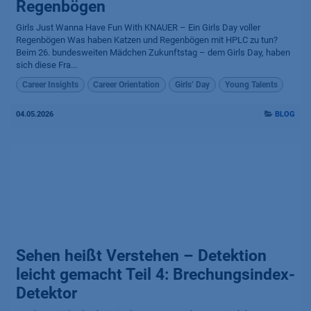
Regenbögen
Girls Just Wanna Have Fun With KNAUER – Ein Girls Day voller
Regenbögen Was haben Katzen und Regenbögen mit HPLC zu tun?
Beim 26. bundesweiten Mädchen Zukunftstag – dem Girls Day, haben
sich diese Fra...
Career Insights
Career Orientation
Girls’ Day
Young Talents
04.05.2026
BLOG
Sehen heißt Verstehen – Detektion
leicht gemacht Teil 4: Brechungsindex-
Detektor