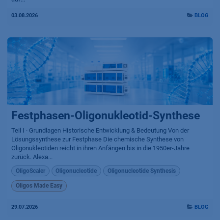
03.08.2026
BLOG
Festphasen-Oligonukleotid-Synthese
Teil I · Grundlagen Historische Entwicklung & Bedeutung Von der
Lösungssynthese zur Festphase Die chemische Synthese von
Oligonukleotiden reicht in ihren Anfängen bis in die 1950er-Jahre
zurück. Alexa...
OligoScaler
Oligonucleotide
Oligonucleotide Synthesis
Oligos Made Easy
29.07.2026
BLOG