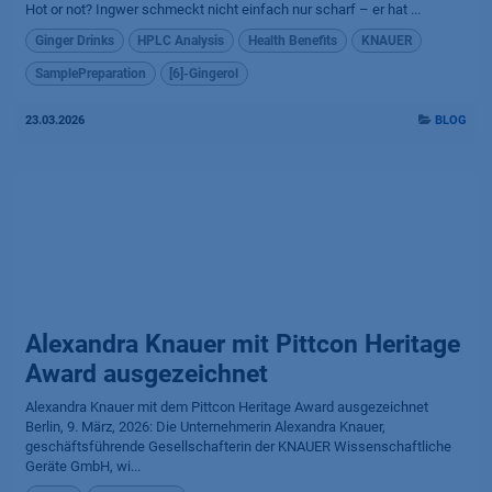
Hot or not? Ingwer schmeckt nicht einfach nur scharf – er hat ...
Ginger Drinks
HPLC Analysis
Health Benefits
KNAUER
SamplePreparation
[6]-Gingerol
23.03.2026
BLOG
Alexandra Knauer mit Pittcon Heritage
Award ausgezeichnet
Alexandra Knauer mit dem Pittcon Heritage Award ausgezeichnet
Berlin, 9. März, 2026: Die Unternehmerin Alexandra Knauer,
geschäftsführende Gesellschafterin der KNAUER Wissenschaftliche
Geräte GmbH, wi...