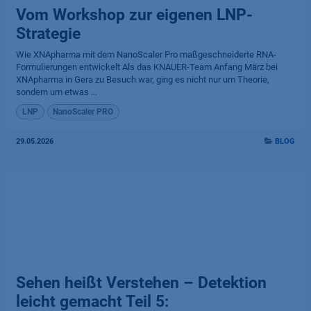
Vom Workshop zur eigenen LNP-
Strategie
Wie XNApharma mit dem NanoScaler Pro maßgeschneiderte RNA-
Formulierungen entwickelt Als das KNAUER-Team Anfang März bei
XNApharma in Gera zu Besuch war, ging es nicht nur um Theorie,
sondern um etwas ...
LNP
NanoScaler PRO
29.05.2026
BLOG
Sehen heißt Verstehen – Detektion
leicht gemacht Teil 5: