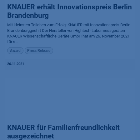
KNAUER erhält Innovationspreis Berlin
Brandenburg
Mit kleinsten Teilchen zum Erfolg: KNAUER mit Innovationspreis Berlin
Brandenburggeehrt Der Hersteller von Hightech-Labormessgeräten
KNAUER Wissenschaftliche Geräte GmbH hat am 26. November 2021
für s...
Award
Press Release
26.11.2021
KNAUER für Familien­freund­lich­keit
ausgezeichnet