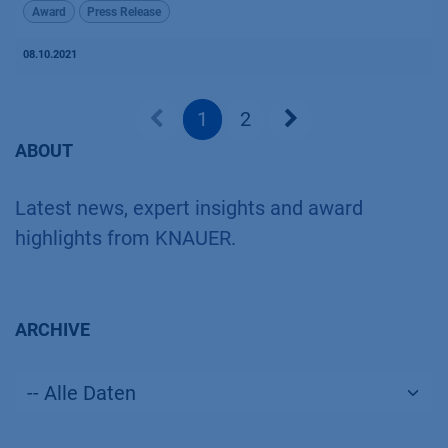
Award
Press Release
08.10.2021
1
2
ABOUT
Latest news, expert insights and award
highlights from KNAUER.
ARCHIVE