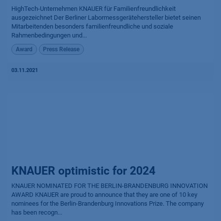
HighTech-Unternehmen KNAUER für Familienfreundlichkeit
ausgezeichnet Der Berliner Labormessgerätehersteller bietet seinen
Mitarbeitenden besonders familienfreundliche und soziale
Rahmenbedingungen und...
Award
Press Release
03.11.2021
KNAUER optimistic for 2024
KNAUER NOMINATED FOR THE BERLIN-BRANDENBURG INNOVATION
AWARD KNAUER are proud to announce that they are one of 10 key
nominees for the Berlin-Brandenburg Innovations Prize. The company
has been recogn...