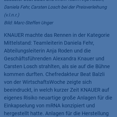
Daniela Fehr, Carsten Losch bei der Preisverleihung
(v.l.n.r.)
Bild: Marc-Steffen Unger
KNAUER machte das Rennen in der Kategorie
Mittelstand: Teamleiterin Daniela Fehr,
Abteilungsleiterin Anja Roden und die
Geschäftsführenden Alexandra Knauer und
Carsten Losch strahlten, als sie auf die Bühne
kommen durften. Chefredakteur Beat Balzli
von der WirtschaftsWoche zeigte sich
beeindruckt, in welch kurzer Zeit KNAUER auf
eigenes Risiko neuartige große Anlagen für die
Einkapselung von mRNA konzipiert und
hergestellt hatte. Anlagen für die Herstellung