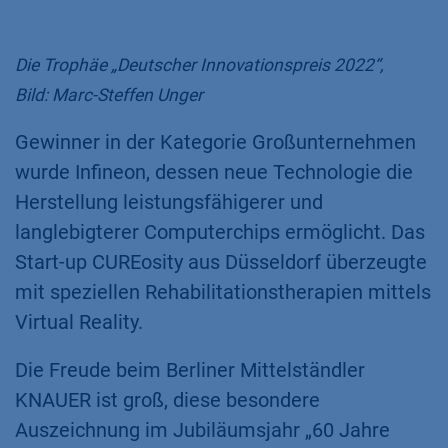
Die Trophäe „Deutscher Innovationspreis 2022“,
Bild: Marc-Steffen Unger​
Gewinner in der Kategorie Großunternehmen
wurde Infineon, dessen neue Technologie die
Herstellung leistungsfähigerer und
langlebigterer Computerchips ermöglicht. Das
Start-up CUREosity aus Düsseldorf überzeugte
mit speziellen Rehabilitationstherapien mittels
Virtual Reality.​
Die Freude beim Berliner Mittelständler
KNAUER ist groß, diese besondere
Auszeichnung im Jubiläumsjahr „60 Jahre