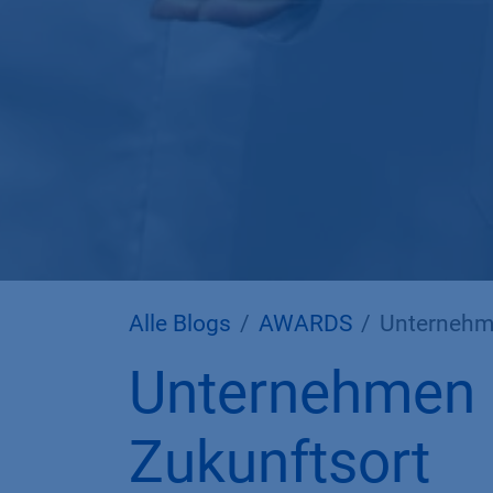
Alle Blogs
AWARDS
Unternehme
Unternehmen K
Zukunftsort