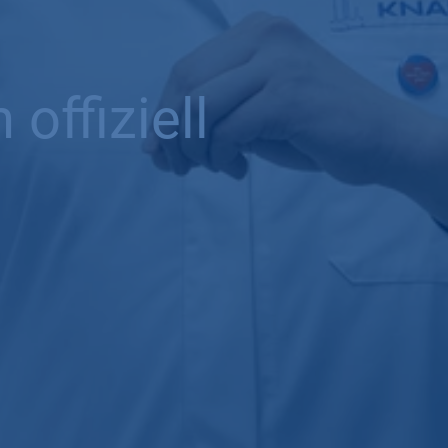
ffiziell