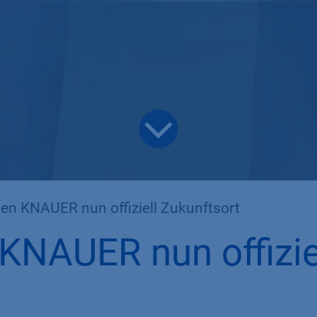
n KNAUER nun offiziell Zukunftsort
NAUER nun offizie