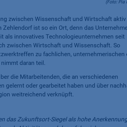
(Foto: Pia 
ung zwischen Wissenschaft und Wirtschaft aktiv
Zehlendorf ist so ein Ort, denn das Unternehm
eit als innovatives Technologieunternehmen seit
ch zwischen Wirtschaft und Wissenschaft. So
zwerktreffen zu fachlichen, unternehmerischen 
 nimmt daran teil.
über die Mitarbeitenden, die an verschiedenen
n gelernt oder gearbeitet haben und über nachh
egion weitreichend verknüpft.
hen das Zukunftsort-Siegel als hohe Anerkennun