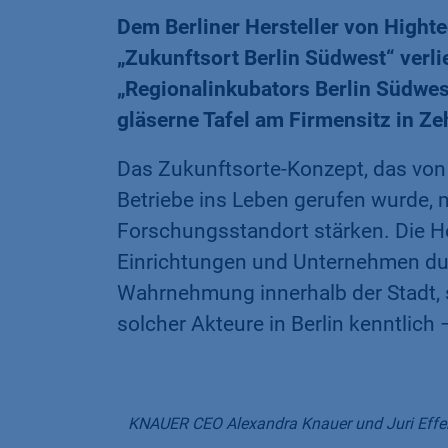
Dem Berliner Hersteller von Hight
„Zukunftsort Berlin Südwest“ verlie
„Regionalinkubators Berlin Südwes
gläserne Tafel am Firmensitz in Ze
Das Zukunftsorte-Konzept, das von 
Betriebe ins Leben gerufen wurde, 
Forschungsstandort stärken. Die 
Einrichtungen und Unternehmen durc
Wahrnehmung innerhalb der Stadt,
solcher Akteure in Berlin kenntlich 
KNAUER CEO Alexandra Knauer und Juri Effen