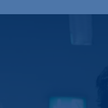
Produkte
OEM
Store
Blog
Veranstaltungen
Support