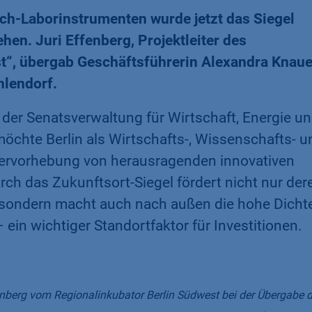
ech-Laborinstrumenten wurde jetzt das Siegel
hen. Juri Effenberg, Projektleiter des
t“, übergab Geschäftsführerin Alexandra Knaue
hlendorf.
der Senatsverwaltung für Wirtschaft, Energie u
möchte Berlin als Wirtschafts-, Wissenschafts- u
Hervorhebung von herausragenden innovativen
h das Zukunftsort-Siegel fördert nicht nur der
 sondern macht auch nach außen die hohe Dicht
– ein wichtiger Standortfaktor für Investitionen.
berg vom Regionalinkubator Berlin Südwest bei der Übergabe d