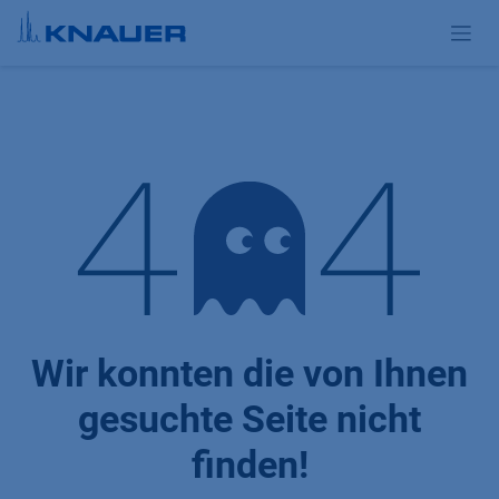
Zum Inhalt springen
Fehler 404
Wir konnten die von Ihnen
gesuchte Seite nicht
finden!