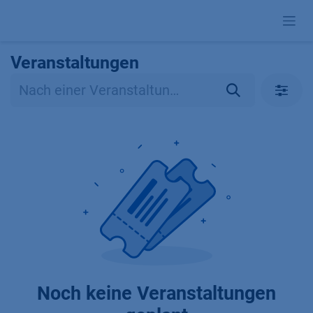
Zum Inhalt springen
Veranstaltungen
Noch keine Veranstaltungen