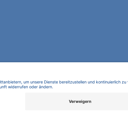
SUPPORT
INFORMATION
K
Kundendienst
Impressum
K