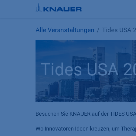
Zum Inhalt springen
Alle Veranstaltungen
Tides USA 
Tides USA 2
Besuchen Sie KNAUER auf der TIDES USA:
Wo Innovatoren Ideen kreuzen, um Therap