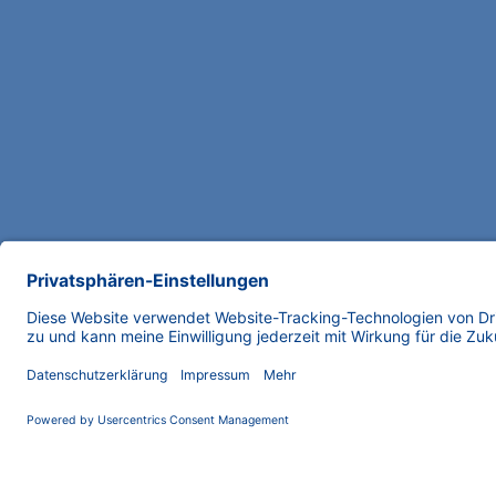
UNTERNEHMEN
News