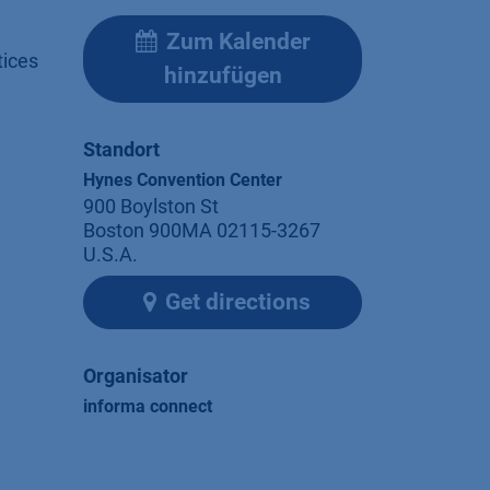
Zum Kalender
tices
hinzufügen
Standort
Hynes Convention Center
900 Boylston St
Boston 900MA 02115-3267
U.S.A.
Get directions
Organisator
informa connect