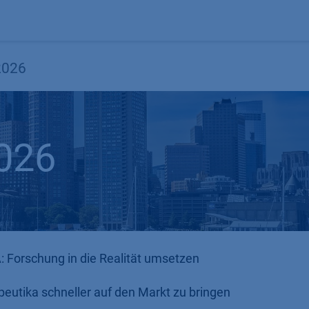
Produkte
OEM
Store
Blog
Veranstaltungen
Support
2026
026
 Forschung in die Realität umsetzen
eutika schneller auf den Markt zu bringen