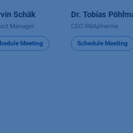
vin Schäk
Dr. Tobias Pöhlm
uct Manager
CEO XNApharma
hedule Meeting
Schedule Meeting