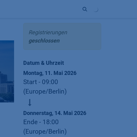
Unternehmen
Kontakt
Partner
Registrierungen
geschlossen
Datum & Uhrzeit
Montag, 11. Mai 2026
Start -
09:00
(
Europe/Berlin
)
Donnerstag, 14. Mai 2026
Ende -
18:00
(
Europe/Berlin
)