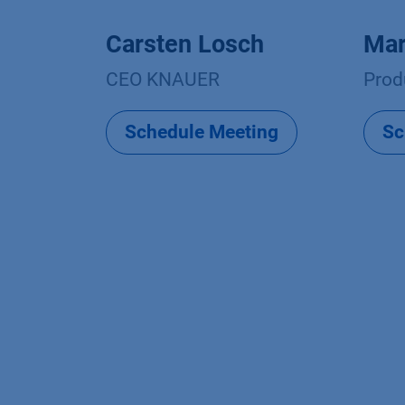
Carsten Losch
Mar
CEO KNAUER
Prod
Schedule Meeting
Sc