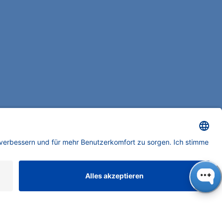
ONTAKT
NAUER