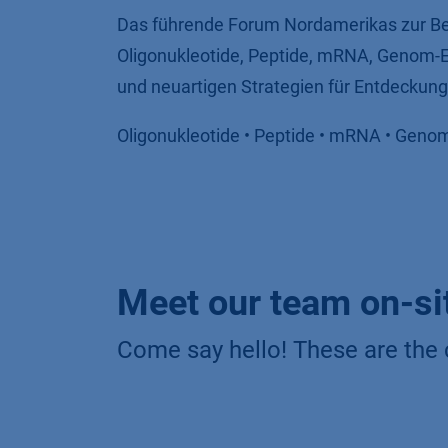
Das führende Forum Nordamerikas zur Be
Oligonukleotide, Peptide, mRNA, Genom-E
und neuartigen Strategien für Entdeckun
Oligonukleotide • Peptide • mRNA • Genom
Meet our team on-si
Come say hello! These are the 