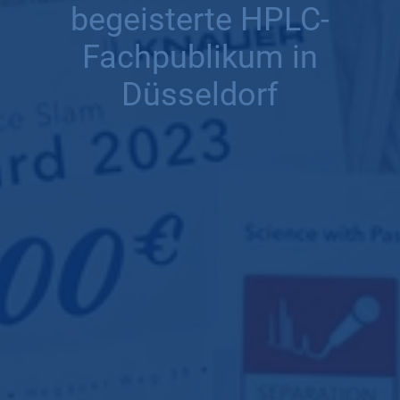
begeisterte HPLC-
Fachpublikum in
Düsseldorf