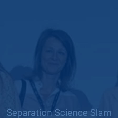
Separation Science Slam