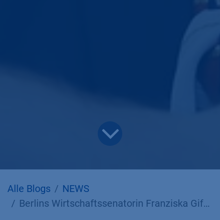
Alle Blogs
NEWS
Berlins Wirtschaftssenatorin Franziska Giffey und Staatssekretär Michael Biel besuchen KNAUER