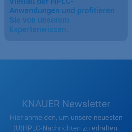
Vielfalt der HPLC-
Anwendungen und profitieren
Sie von unserem
Expertenwissen.
KNAUER Newsletter
Hier anmelden, um unsere neuesten
(U)HPLC-Nachrichten zu erhalten.