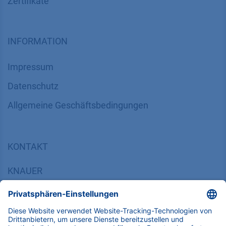
Zertifikate
INFORMATION
Impressum
Datenschutz
​​​​​​​​​​​​​​​​​Allgemeine Geschäftsbedingungen
KONTAKT
K
NAUER
Wissenschaftliche Geräte GmbH, Hegauer Weg 38,
14163 Berlin, Germany