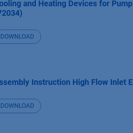
ooling and Heating Devices for Pum
V2034)
DOWNLOAD
ssembly Instruction High Flow Inlet 
DOWNLOAD