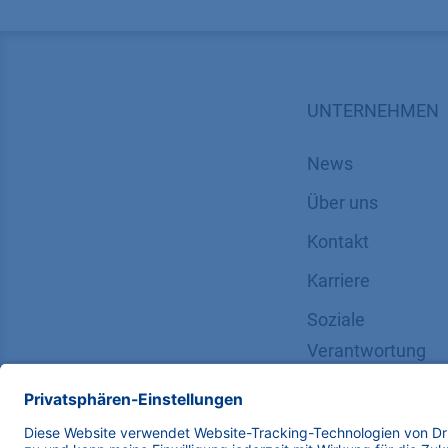
UNTERNEHMEN
News
Über uns
Kontakt
Karriere
Soziale
Verantwortung