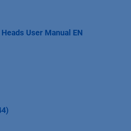
p Heads User Manual EN
44)