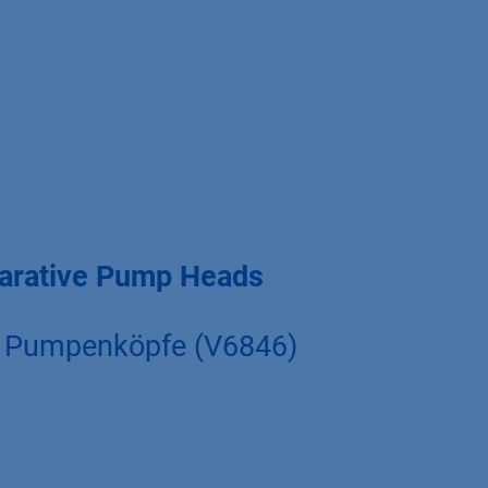
parative Pump Heads
e Pumpenköpfe (V6846)