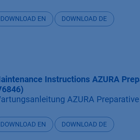
DOWNLOAD EN
DOWNLOAD DE
aintenance Instructions AZURA Pre
V6846)
artungsanleitung AZURA Preparativ
DOWNLOAD EN
DOWNLOAD DE