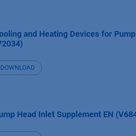
ooling and Heating Devices for Pum
V2034)
DOWNLOAD
ump Head Inlet Supplement EN (V68