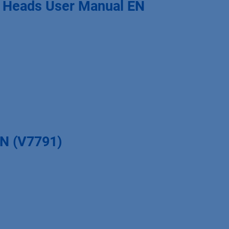
p Heads User Manual EN
EN (V7791)