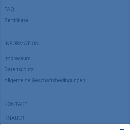
FAQ
Zertifikate
INFORMATION
Impressum
Datenschutz
​​​​​​​​​​​​​​​​​Allgemeine Geschäftsbedingungen
KONTAKT
K
NAUER
Wissenschaftliche Geräte GmbH, Hegauer Weg 38,