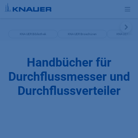
Zum Inhalt springen
KNAUER Bibliothek
KNAUER Broschüren
KNAUER Handb
Handbücher für
Durchflussmesser und
Durchflussverteiler