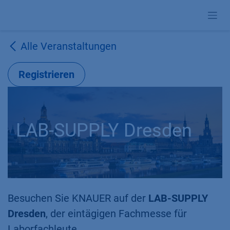
Zum Inhalt springen
Alle Veranstaltungen
Registrieren
LAB-SUPPLY Dresden
Besuchen Sie KNAUER auf der
LAB-SUPPLY
Dresden
, der eintägigen Fachmesse für
Laborfachleute.