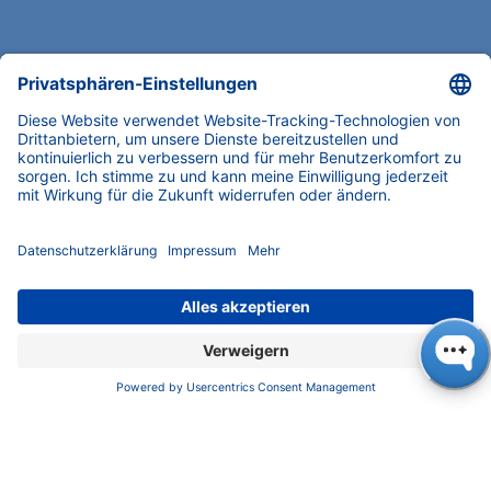
UNTERNEHMEN
News