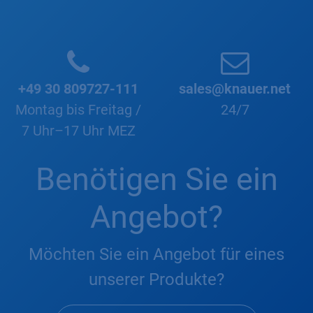
+49 30 809727-111
sales@knauer.net
Montag bis Freitag /
24/7
7 Uhr–17 Uhr MEZ
Benötigen Sie ein
Angebot?
Möchten Sie ein Angebot für eines
unserer Produkte?